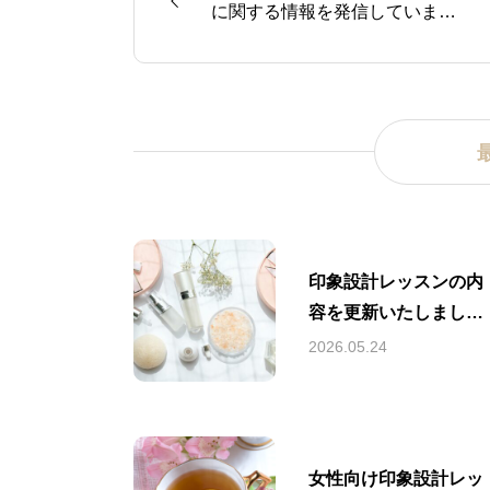
に関する情報を発信していま
す。
印象設計レッスンの内
容を更新いたしまし
た。
2026.05.24
女性向け印象設計レッ