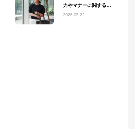
力やマナーに関する情
報を発信しています。
2026.05.22