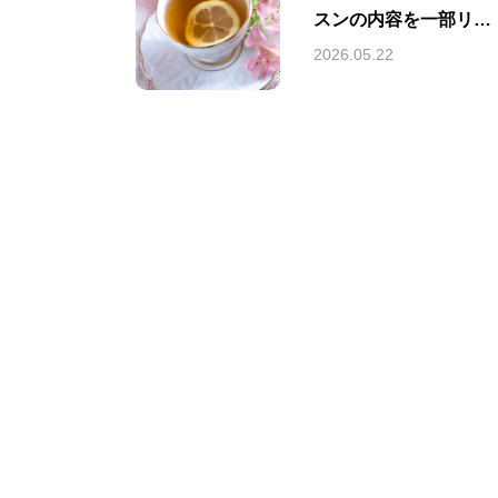
スンの内容を一部リニ
ューアルいたしまし
2026.05.22
た。