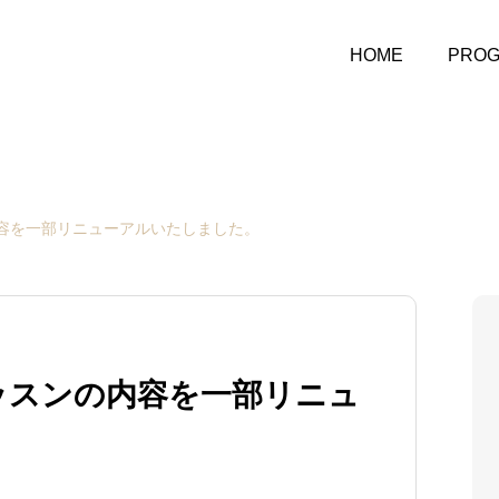
HOME
PRO
容を一部リニューアルいたしました。
ッスンの内容を一部リニュ
。