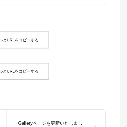
ルとURLをコピーする
ルとURLをコピーする
Galleryページを更新いたしまし